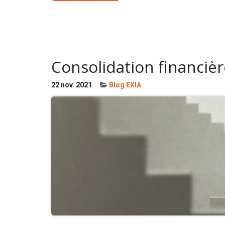
Consolidation financièr
22 nov. 2021
Blog EXIA