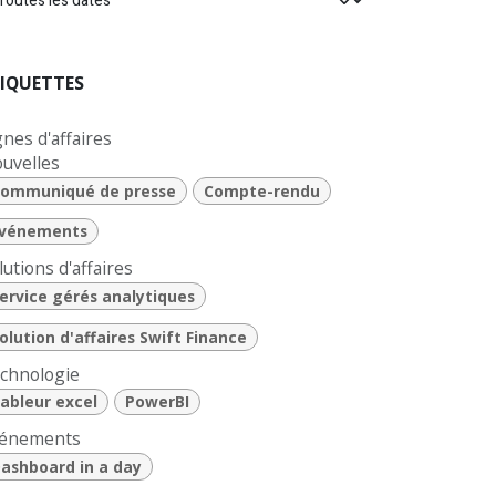
IQUETTES
gnes d'affaires
uvelles
ommuniqué de presse
Compte-rendu
vénements
lutions d'affaires
ervice gérés analytiques
olution d'affaires Swift Finance
chnologie
ableur excel
PowerBI
énements
ashboard in a day