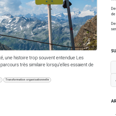
De
de 
Des
ser
S
ité, une histoire trop souvent entendue Les
parcours très similaire lorsqu'elles essaient de
I
Transformation organisationnelle
AR