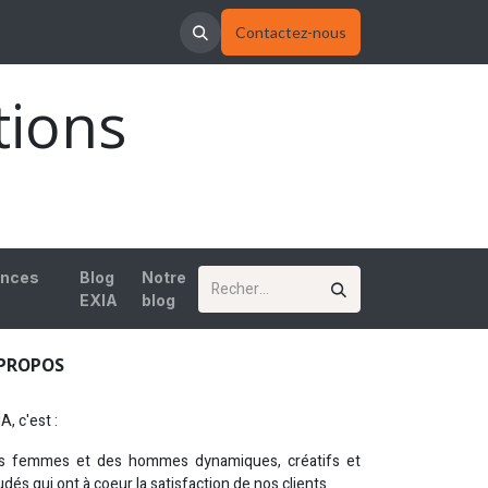
Contactez-nous
tions
ances
Blog
Notre
EXIA
blog
 PROPOS
A, c'est :
s femmes et des hommes dynamiques, créatifs et
dés qui ont à coeur la satisfaction de nos clients.