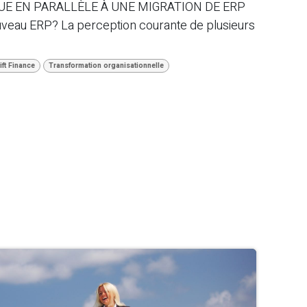
E EN PARALLÈLE À UNE MIGRATION DE ERP
ouveau ERP? La perception courante de plusieurs
ift Finance
Transformation organisationnelle