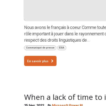
Nous avons le français à coeur Comme toute
rôle important à jouer dans le rayonnemen
respect des droits linguistiques de...
Communiqué de presse
EXIA
En savoir plus
When a lack of time to 
25 févr. 2022
Microsoft Power BI