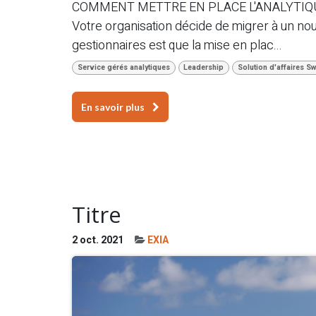
COMMENT METTRE EN PLACE L'ANALYTIQU
Votre organisation décide de migrer à un n
gestionnaires est que la mise en plac...
Service gérés analytiques
Leadership
Solution d'affaires Sw
En savoir plus
Titre
2 oct. 2021
EXIA