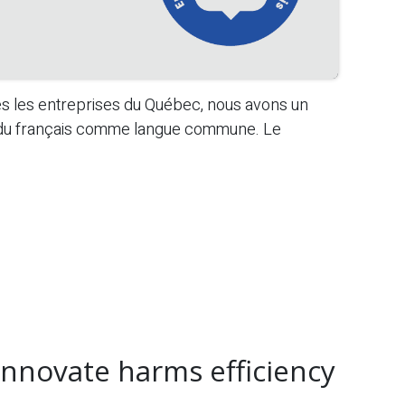
s les entreprises du Québec, nous avons un
t du français comme langue commune. Le
innovate harms efficiency