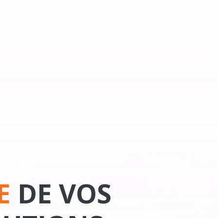
CE
DE VOS