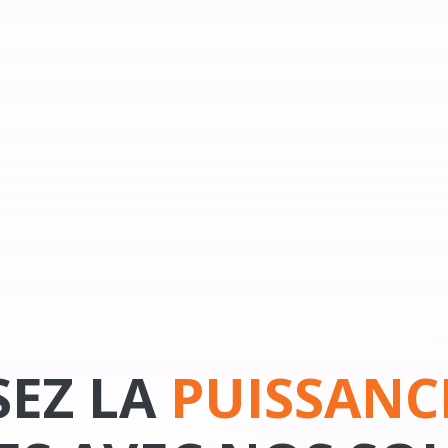
SEZ LA
PUISSAN