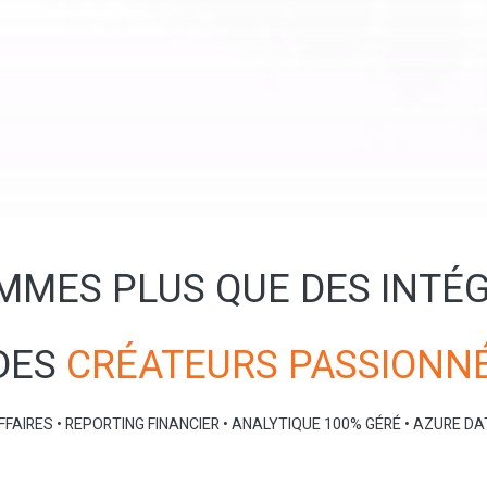
MMES PLUS QUE DES INTÉG
DES
CRÉATEURS PASSIONN
FFAIRES • REPORTING FINANCIER • ANALYTIQUE 100% GÉRÉ • AZURE DAT