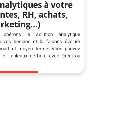
nalytiques à votre
ntes, RH, achats,
keting...)
opérons la solution analytique
 vos besoins et la faisons évoluer
 court et moyen terme. Vous pouvez
s et tableaux de bord avec Excel ou
plorer MyMetrix