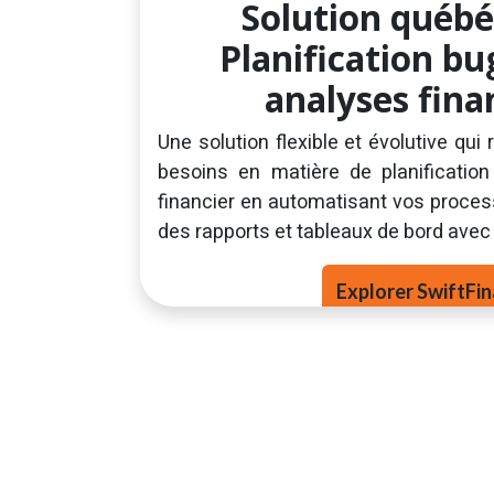
Solution québé
Planification bu
analyses fina
Une solution flexible et évolutive qu
besoins en matière de planification
financier en automatisant vos proces
des rapports et tableaux de bord avec
Explorer SwiftFinan