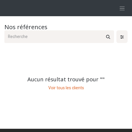
Se rendre au contenu
Nos références
Aucun résultat trouvé pour "
"
Voir tous les clients