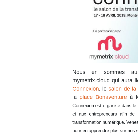
Nous en sommes aux 
mymetrix.cloud qui aura l
Connexion
, le
salon de la
la
place Bonaventure
à Mo
Connexion est organisé dans le 
et aux entrepreneurs afin de 
transformation numérique.
Venez
pour en apprendre plus sur nos s