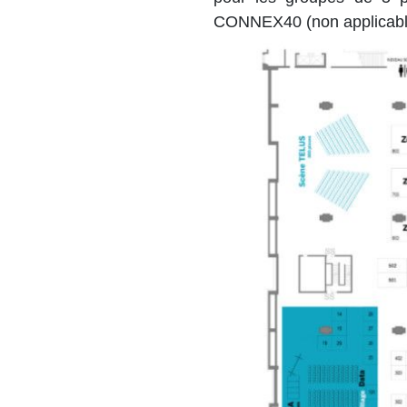
CONNEX40 (n
on applicabl