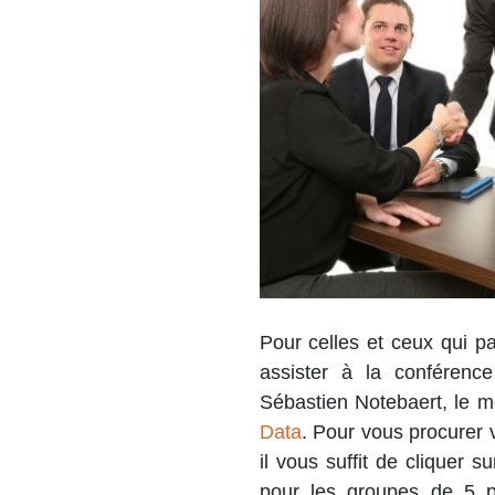
Pour celles et ceux qui pa
assister à la conférence
Sébastien Notebaert, le m
Data
. Pour vous procurer v
il vous suffit de cliquer s
pour les groupes de 5 p