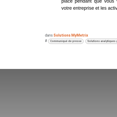
place pendant que vous v
votre entreprise et les acti
dans
Solutions MyMetrix
#
Communiqué de presse
Solutions analytiques