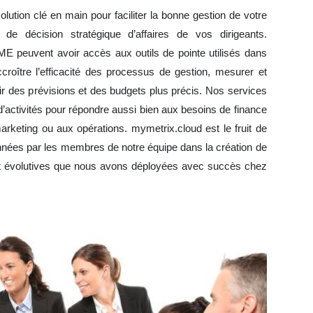
lution clé en main pour faciliter la bonne gestion de votre
e de décision stratégique d’affaires de vos dirigeants.
ME peuvent avoir accès aux outils de pointe utilisés dans
croître l’efficacité des processus de gestion, mesurer et
lir des prévisions et des budgets plus précis. Nos services
d’activités pour répondre aussi bien aux besoins de finance
arketing ou aux opérations. mymetrix.cloud est le fruit de
années par les membres de notre équipe dans la création de
 et évolutives que nous avons déployées avec succès chez