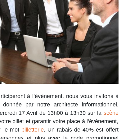
rticiperont à l’événement, nous vous invitons à
 donnée par notre architecte informationnel,
ercredi 17 Avril de 13h00 à 13h30 sur la
scène
otre billet et garantir votre place à l’événement,
ur le mot
billetterie
. Un rabais de 40% est offert
ersonnes et plus avec le code promotionnel