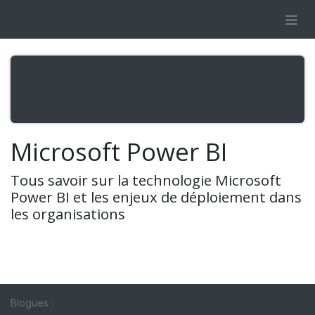
Se rendre au contenu
Microsoft Power BI
Tous savoir sur la technologie Microsoft
Power BI et les enjeux de déploiement dans
les organisations
Blogues :