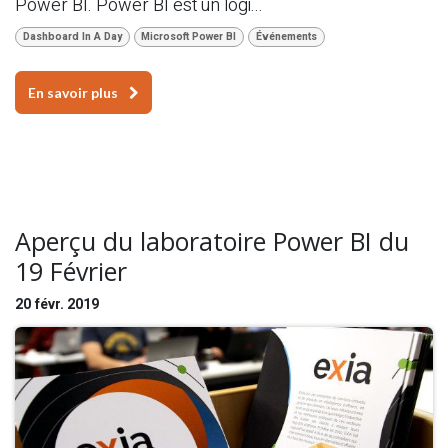
Power BI. Power BI est un logi...
Dashboard In A Day
Microsoft Power BI
Événements
En savoir plus
Aperçu du laboratoire Power BI du
19 Février
20 févr. 2019