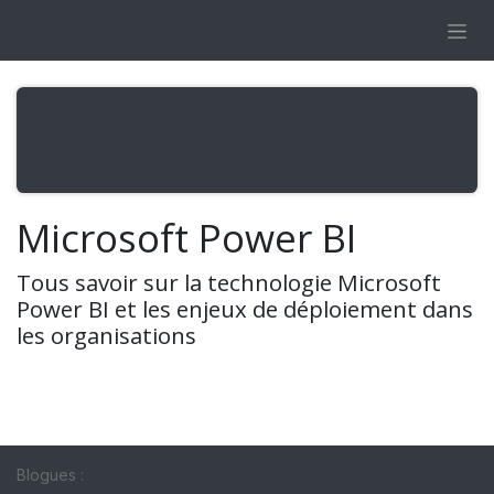
Se rendre au contenu
Microsoft Power BI
Tous savoir sur la technologie Microsoft
Power BI et les enjeux de déploiement dans
les organisations
Blogues :