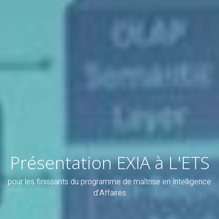
Présentation EXIA à L'ETS
pour les finissants du programme de maîtrise en Intelligence
d’Affaires