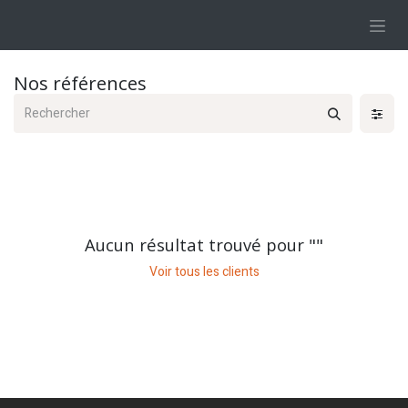
Se rendre au contenu
Nos références
Aucun résultat trouvé pour "
"
Voir tous les clients