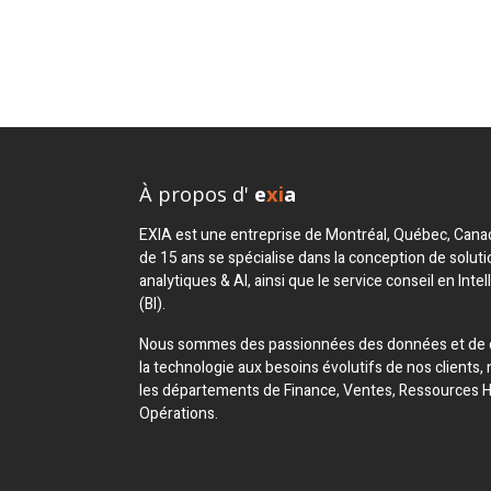
À propos d'
e
xi
a
EXIA est une entreprise de Montréal, Québec, Canad
de 15 ans se spécialise dans la conception de soluti
analytiques & AI, ainsi que le service conseil en Intel
(BI).
Nous sommes des passionnées des données et de
la technologie aux besoins évolutifs de nos client
les départements de Finance, Ventes, Ressources 
Opérations.