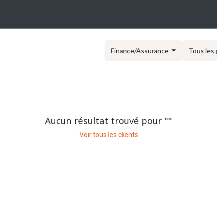
OGUE
CARRIÈRES
FAQ
À PROPOS
Postes
Finance/Assurance
Tous les 
Aucun résultat trouvé pour "
"
Voir tous les clients