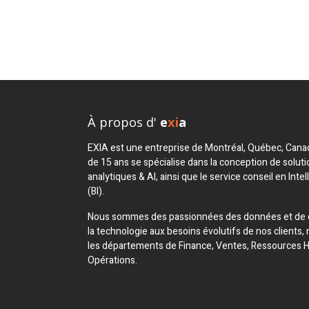
À propos d'
e
xi
a
EXIA est une entreprise de Montréal, Québec, Canad
de 15 ans se spécialise dans la conception de soluti
analytiques & AI, ainsi que le service conseil en Intel
(BI).
Nous sommes des passionnées des données et de
la technologie aux besoins évolutifs de nos client
les départements de Finance, Ventes, Ressources 
Opérations.