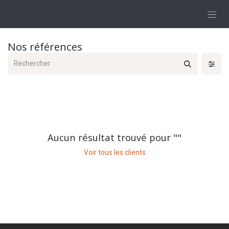
Se rendre au contenu
Nos références
Aucun résultat trouvé pour "
"
Voir tous les clients