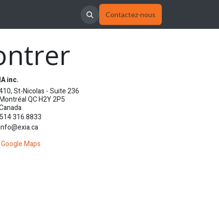
Contactez-nous
ontrer
A inc.
410, St-Nicolas - Suite 236
Montréal QC H2Y 2P5
Canada
514 316.8833
info@exia.ca
Google Maps