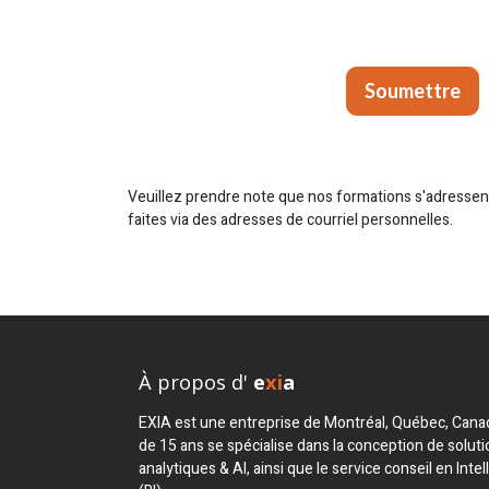
Soumettre
Veuillez prendre note que nos formations s'adressen
faites via des adresses de courriel personnelles.
À propos d'
e
xi
a
EXIA est une entreprise de Montréal, Québec, Canad
de 15 ans se spécialise dans la conception de soluti
analytiques & AI, ainsi que le service conseil en Intel