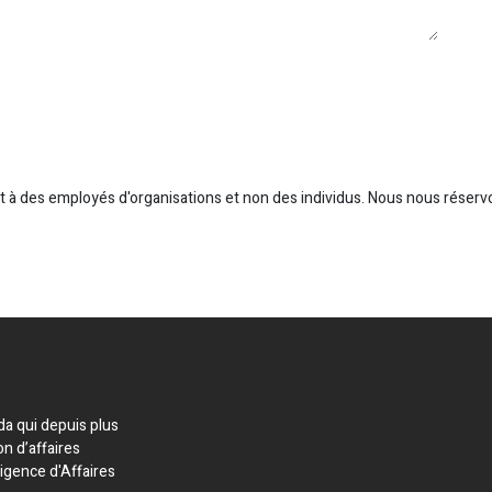
t à des employés d'organisations et non des individus. Nous nous réserv
a qui depuis plus
on d’affaires
ligence d'Affaires